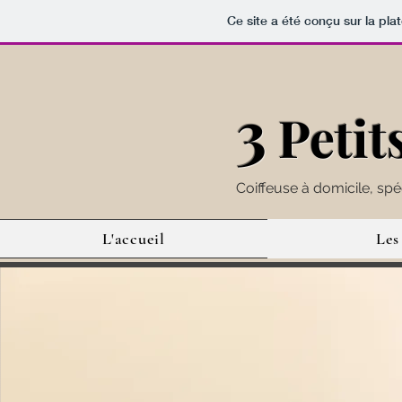
Ce site a été conçu sur la pla
3
Petit
Coiffeuse à domicile, spé
L'accueil
Les