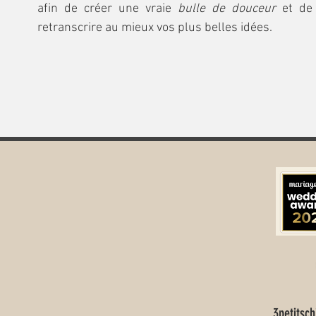
afin de créer une vraie
bulle de douceur
et de
retranscrire au mieux vos plus belles idées.
3petitsc